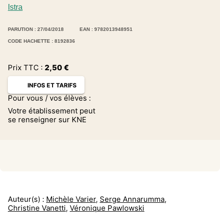
Istra
PARUTION : 27/04/2018
EAN : 9782013948951
CODE HACHETTE : 8192836
Prix TTC :
2,50
€
INFOS ET TARIFS
Pour vous / vos élèves :
Votre établissement peut
se renseigner sur KNE
Auteur(s) :
Michèle Varier
,
Serge Annarumma
,
Christine Vanetti
,
Véronique Pawlowski