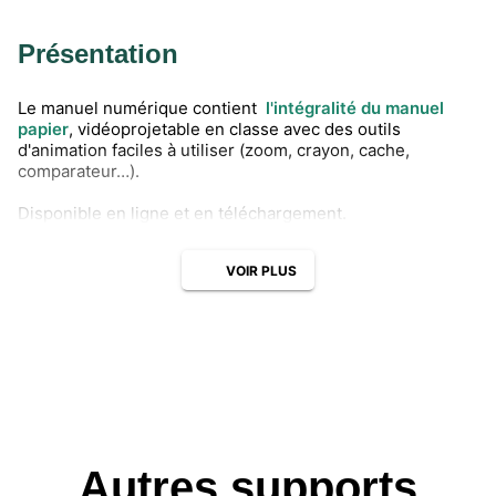
Présentation
Le manuel numérique contient
l'intégralité du manuel
papier
, vidéoprojetable en classe avec des outils
d'animation faciles à utiliser (zoom, crayon, cache,
comparateur…).
Disponible en ligne et en téléchargement.
VOIR PLUS
Autres supports