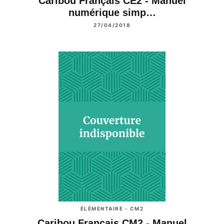
Caribou Français CE2 - Manuel
numérique simp…
27/04/2018
ÉLÉMENTAIRE - CM2
Caribou Français CM2 - Manuel