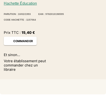
Hachette Éducation
PARUTION : 10/02/1993
EAN : 9782010198595
CODE HACHETTE : 1157064
Prix TTC :
15,40
€
COMMANDER
Et sinon...
Votre établissement peut
commander chez un
libraire