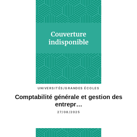
UNIVERSITÉS/GRANDES ÉCOLES
Comptabilité générale et gestion des
entrepr…
27/08/2025