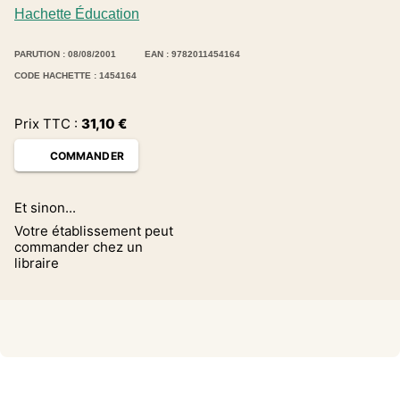
Hachette Éducation
PARUTION : 08/08/2001
EAN : 9782011454164
CODE HACHETTE : 1454164
Prix TTC :
31,10
€
COMMANDER
Et sinon...
Votre établissement peut
commander chez un
libraire