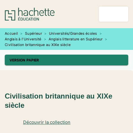
MENU
RECHERCHE
CONTENU
PIED DE PAGE
Accueil
>
Supérieur
>
Universités/Grandes écoles
>
Anglais à l'Université
>
Anglais litterature en Supérieur
>
Civilisation britannique au XIXe siècle
VERSION PAPIER
Civilisation britannique au XIXe
siècle
Découvrir la collection