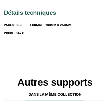
Détails techniques
PAGES
:
208
FORMAT
:
180MM X 250MM
POIDS
:
347 G
Autres supports
DANS LA MÊME COLLECTION