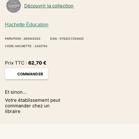
Découvrir la collection
Hachette Éducation
PARUTION : 28/06/2024
EAN : 9782017254652
CODE HACHETTE : 1443784
Prix TTC :
62,70
€
COMMANDER
Et sinon...
Votre établissement peut
commander chez un
libraire