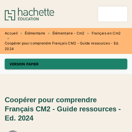
MENU
RECHERCHE
CONTENU
PIED DE PAGE
Accueil
>
Élémentaire
>
Élémentaire - Cm2
>
Français en Cm2
>
Coopérer pour comprendre Français CM2 - Guide ressources - Ed.
2024
VERSION PAPIER
Coopérer pour comprendre
Français CM2 - Guide ressources -
Ed. 2024