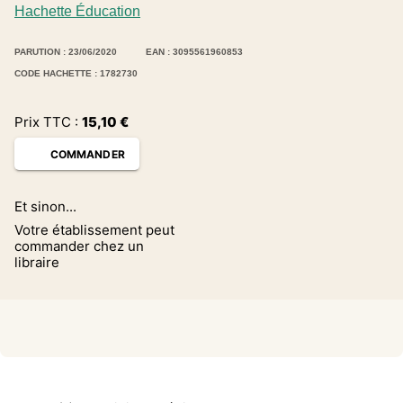
Hachette Éducation
PARUTION : 23/06/2020
EAN : 3095561960853
CODE HACHETTE : 1782730
Prix TTC :
15,10
€
COMMANDER
Et sinon...
Votre établissement peut
commander chez un
libraire