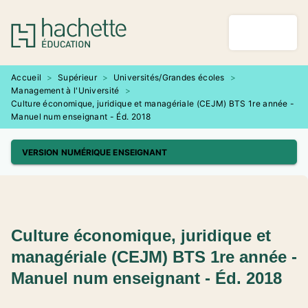
MENU
RECHERCHE
CONTENU
PIED DE PAGE
Accueil
>
Supérieur
>
Universités/Grandes écoles
>
Management à l'Université
>
Culture économique, juridique et managériale (CEJM) BTS 1re année -
Manuel num enseignant - Éd. 2018
VERSION NUMÉRIQUE ENSEIGNANT
Culture économique, juridique et
managériale (CEJM) BTS 1re année -
Manuel num enseignant - Éd. 2018