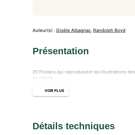
Auteur(s) :
Gisèle Albagnac
,
Randolph Boyd
Présentation
20 Posters qui reproduisent les illustrations des
en classe.
VOIR PLUS
Détails techniques