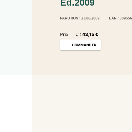
Ed.2009
PARUTION : 23/06/2009
EAN : 30955
Prix TTC :
43,15
€
COMMANDER