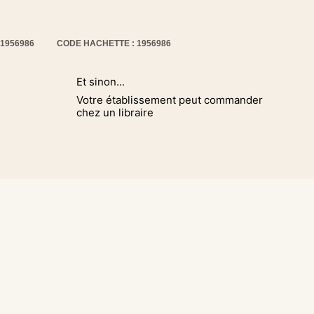
61956986
CODE HACHETTE : 1956986
Et sinon...
Votre établissement peut commander
chez un libraire