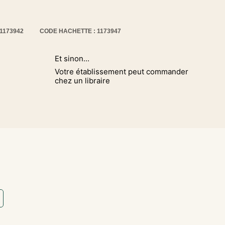
11173942
CODE HACHETTE : 1173947
Et sinon...
Votre établissement peut commander
chez un libraire