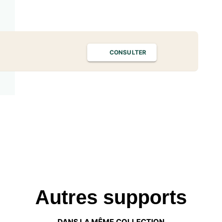
CONSULTER
Autres supports
DANS LA MÊME COLLECTION