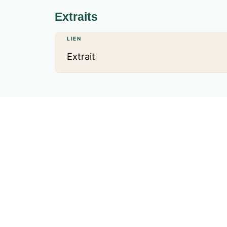
Extraits
LIEN
Extrait