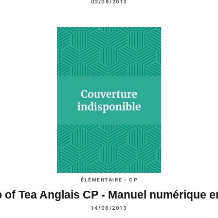
02/09/2013
ÉLÉMENTAIRE - CP
 of Tea Anglais CP - Manuel numérique 
14/08/2013