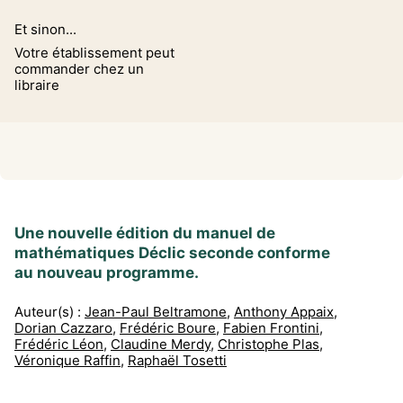
Et sinon...
Votre établissement peut
commander chez un
libraire
Une nouvelle édition du manuel de
mathématiques Déclic seconde conforme
au nouveau programme.
Auteur(s) :
Jean-Paul Beltramone
,
Anthony Appaix
,
Dorian Cazzaro
,
Frédéric Boure
,
Fabien Frontini
,
Frédéric Léon
,
Claudine Merdy
,
Christophe Plas
,
Véronique Raffin
,
Raphaël Tosetti