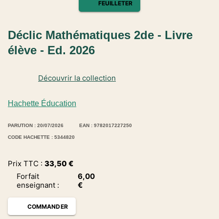
FEUILLETER
Déclic Mathématiques 2de - Livre
élève - Ed. 2026
Découvrir la collection
Hachette Éducation
PARUTION : 20/07/2026
EAN : 9782017227250
CODE HACHETTE : 5344820
Prix TTC :
33,50
€
Forfait
6,00
enseignant
:
€
COMMANDER