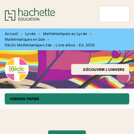
MENU
RECHERCHE
CONTENU
PIED DE PAGE
Accueil
>
Lycée
>
Mathématiques au Lycée
>
Mathématiques en 2de
>
Déclic Mathématiques 2de - Livre élève - Ed. 2026
DÉCOUVRIR L'UNIVERS
VERSION PAPIER