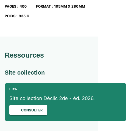
PAGES
:
400
FORMAT
:
195MM X 280MM
POIDS
:
935 G
Ressources
Site collection
LIEN
Site collection Déclic 2de - éd. 2026.
CONSULTER