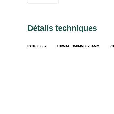
Détails techniques
PAGES
:
832
FORMAT
:
156MM X 234MM
PO