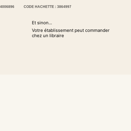
14006896
CODE HACHETTE : 3864997
Et sinon...
Votre établissement peut commander
chez un libraire