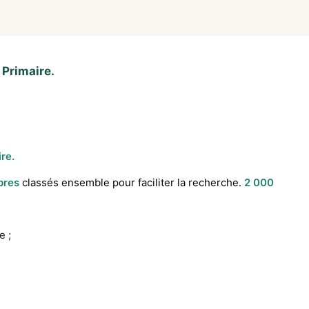
 Primaire.
re.
pres
classés ensemble pour faciliter la recherche.
2 000
e ;