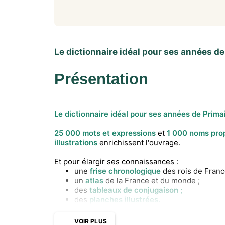
Le dictionnaire idéal pour ses années de
Présentation
Le dictionnaire idéal pour ses années de Primai
25 000 mots et expressions
et
1 000 noms pro
illustrations
enrichissent l'ouvrage.
Et pour élargir ses connaissances :
une
frise chronologique
des rois de Franc
un
atlas
de la France et du monde ;
des
tableaux de conjugaison ;
des
planches illustrées.
VOIR PLUS