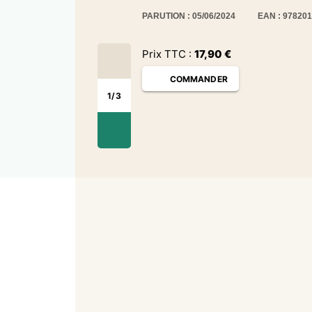
PARUTION : 05/06/2024
EAN : 97820
Prix TTC :
17,90
€
COMMANDER
1
/
3