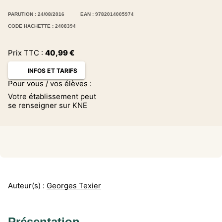
PARUTION : 24/08/2016
EAN : 9782014005974
CODE HACHETTE : 2408394
Prix TTC :
40,99
€
INFOS ET TARIFS
Pour vous / vos élèves :
Votre établissement peut
se renseigner sur KNE
Auteur(s) :
Georges Texier
Présentation