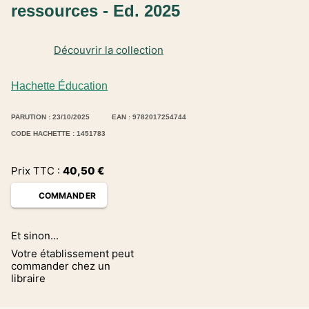
ressources - Ed. 2025
Découvrir la collection
Hachette Éducation
PARUTION : 23/10/2025
EAN : 9782017254744
CODE HACHETTE : 1451783
Prix TTC :
40,50
€
COMMANDER
Et sinon...
Votre établissement peut
commander chez un
libraire