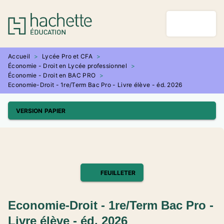
MENU
RECHERCHE
CONTENU
PIED DE PAGE
Accueil
>
Lycée Pro et CFA
>
Économie - Droit en Lycée professionnel
>
Économie - Droit en BAC PRO
>
Economie-Droit - 1re/Term Bac Pro - Livre élève - éd. 2026
VERSION PAPIER
FEUILLETER
Economie-Droit - 1re/Term Bac Pro -
Livre élève - éd. 2026