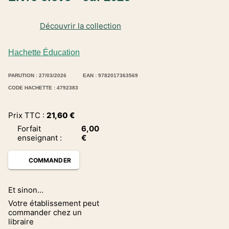
Découvrir la collection
Hachette Éducation
PARUTION : 27/03/2026
EAN : 9782017363569
CODE HACHETTE : 4792383
Prix TTC :
21,60
€
Forfait
6,00
enseignant
:
€
COMMANDER
Et sinon...
Votre établissement peut
commander chez un
libraire