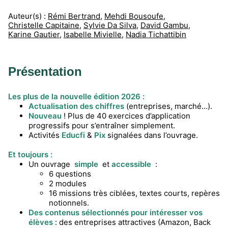
Auteur(s) :
Rémi Bertrand
,
Mehdi Bousoufe
,
Christelle Capitaine
,
Sylvie Da Silva
,
David Gambu
,
Karine Gautier
,
Isabelle Mivielle
,
Nadia Tichattibin
Présentation
Les plus de la nouvelle édition 2026 :
Actualisation des chiffres
(entreprises, marché…).
Nouveau
! Plus de 40 exercices d’application
progressifs pour s’entraîner simplement.
Activités
Educfi
&
Pix
signalées dans l’ouvrage.
Et toujours :
Un ouvrage
simple
et
accessible
:
6 questions
2 modules
16 missions très ciblées, textes courts, repères
notionnels.
Des contenus sélectionnés pour intéresser vos
élèves
: des entreprises attractives (Amazon, Back