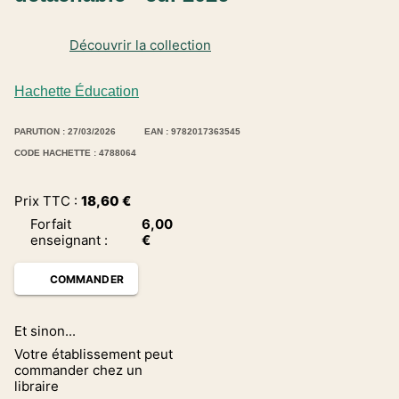
Découvrir la collection
Hachette Éducation
PARUTION : 27/03/2026
EAN : 9782017363545
CODE HACHETTE : 4788064
Prix TTC :
18,60
€
Forfait
6,00
enseignant
:
€
COMMANDER
Et sinon...
Votre établissement peut
commander chez un
libraire