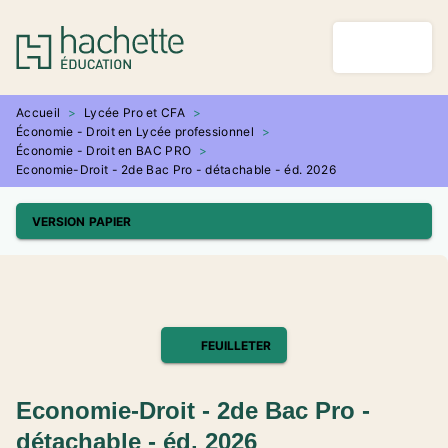
MENU
RECHERCHE
CONTENU
PIED DE PAGE
Accueil
>
Lycée Pro et CFA
>
Économie - Droit en Lycée professionnel
>
Économie - Droit en BAC PRO
>
Economie-Droit - 2de Bac Pro - détachable - éd. 2026
VERSION PAPIER
FEUILLETER
Economie-Droit - 2de Bac Pro -
détachable - éd. 2026