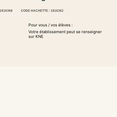
11816368
CODE HACHETTE : 1816362
Pour vous / vos élèves :
Votre établissement peut se renseigner
sur KNE