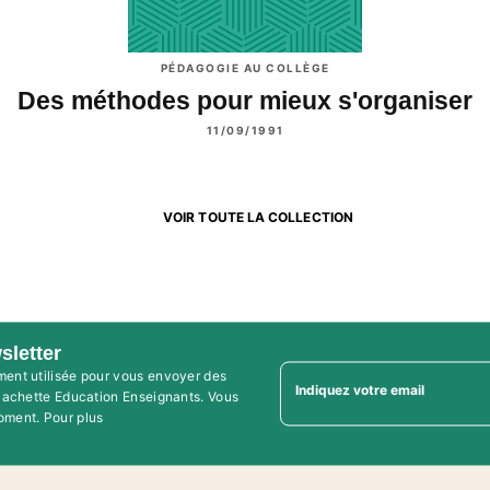
PÉDAGOGIE AU COLLÈGE
Des méthodes pour mieux s'organiser
11/09/1991
VOIR TOUTE LA COLLECTION
sletter
ment utilisée pour vous envoyer des
Indiquez votre email
'Hachette Education Enseignants. Vous
oment. Pour plus