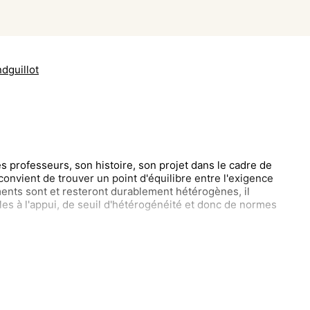
dguillot
 professeurs, son histoire, son projet dans le cadre de
l convient de trouver un point d'équilibre entre l'exigence
ssements sont et resteront durablement hétérogènes, il
les à l'appui, de seuil d'hétérogénéité et donc de normes