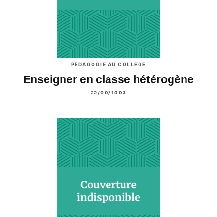
PÉDAGOGIE AU COLLÈGE
Enseigner en classe hétérogène
22/09/1993