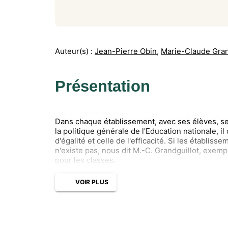
Auteur(s) :
Jean-Pierre Obin
,
Marie-Claude Gran
Présentation
Dans chaque établissement, avec ses élèves, ses
la politique générale de l'Education nationale, i
d'égalité et celle de l'efficacité. Si les établi
n'existe pas, nous dit M.-C. Grandguillot, exemp
pour les classes.
VOIR PLUS