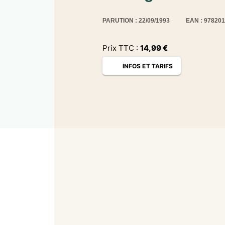
PARUTION : 22/09/1993
EAN : 97820
Prix TTC :
14,99
€
INFOS ET TARIFS