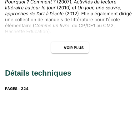
Pourquoi ? Comment ?
(2007),
Activités de lecture
littéraire au jour le jour
(2010) et
Un jour, une œuvre,
approches de l’art à l’école
(2012). Elle a également dirigé
une collection de manuels de littérature pour l’école
élémentaire (
Comme un livre
, du CP/CE1 au CM2,
Hachette Éducation).
VOIR PLUS
Détails techniques
PAGES
:
224