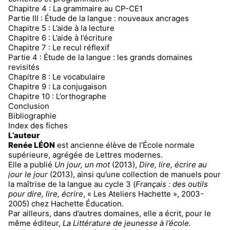
Chapitre 4 : La grammaire au CP-CE1
Partie III : Étude de la langue : nouveaux ancrages
Chapitre 5 : L’aide à la lecture
Chapitre 6 : L’aide à l’écriture
Chapitre 7 : Le recul réflexif
Partie 4 : Étude de la langue : les grands domaines
revisités
Chapitre 8 : Le vocabulaire
Chapitre 9 : La conjugaison
Chapitre 10 : L’orthographe
Conclusion
Bibliographie
Index des fiches
L’auteur
Renée LÉON
est ancienne élève de l’École normale
supérieure, agrégée de Lettres modernes.
Elle a publié
Un jour, un mot
(2013),
Dire, lire, écrire au
jour le jour
(2013), ainsi qu’une collection de manuels pour
la maîtrise de la langue au cycle 3 (
Français : des outils
pour dire, lire, écrire
, « Les Ateliers Hachette », 2003-
2005) chez Hachette Éducation.
Par ailleurs, dans d’autres domaines, elle a écrit, pour le
même éditeur,
La Littérature de jeunesse à l’école.