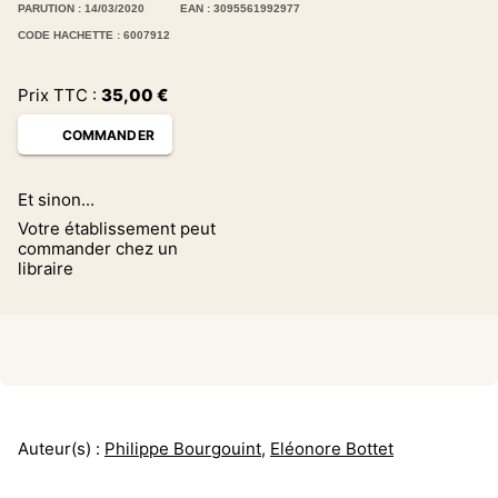
PARUTION : 14/03/2020
EAN : 3095561992977
CODE HACHETTE : 6007912
Prix TTC :
35,00
€
COMMANDER
Et sinon...
Votre établissement peut
commander chez un
libraire
Auteur(s) :
Philippe Bourgouint
,
Eléonore Bottet