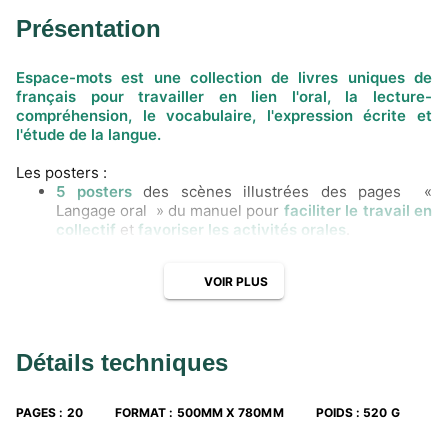
Présentation
Espace-mots est une collection de livres uniques de
français pour travailler en lien l'oral, la lecture-
compréhension, le vocabulaire, l'expression écrite et
l'étude de la langue.
Les posters :
5 posters
des scènes illustrées des pages «
Langage oral » du manuel pour
faciliter le travail en
collectif
et
favoriser les activités orales
.
VOIR PLUS
Détails techniques
PAGES
:
20
FORMAT
:
500MM X 780MM
POIDS
:
520 G