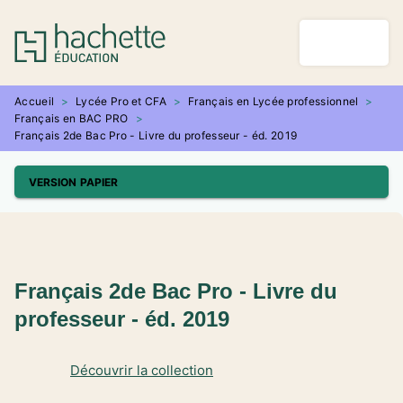
MENU
RECHERCHE
CONTENU
PIED DE PAGE
Accueil
>
Lycée Pro et CFA
>
Français en Lycée professionnel
>
Français en BAC PRO
>
Français 2de Bac Pro - Livre du professeur - éd. 2019
VERSION PAPIER
Français 2de Bac Pro - Livre du
professeur - éd. 2019
Découvrir la collection