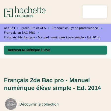
MENU
RECHERCHE
CONTENU
PIED DE PAGE
Accueil
>
Lycée Pro et CFA
>
Français en Lycée professionnel
>
Français en BAC PRO
>
Français 2de Bac pro - Manuel numérique élève simple - Ed. 2014
VERSION NUMÉRIQUE ÉLÈVE
Français 2de Bac pro - Manuel
numérique élève simple - Ed. 2014
Découvrir la collection