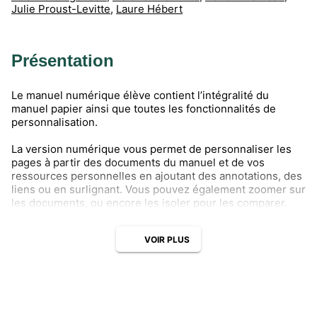
Julie Proust-Levitte
,
Laure Hébert
Présentation
Le manuel numérique élève contient l’intégralité du
manuel papier ainsi que toutes les fonctionnalités de
personnalisation.
La version numérique vous permet de personnaliser les
pages à partir des documents du manuel et de vos
ressources personnelles en ajoutant des annotations, des
liens ou en surlignant. Vous pouvez également zoomer sur
les documents, ou encore les isoler pour les comparer.
VOIR PLUS