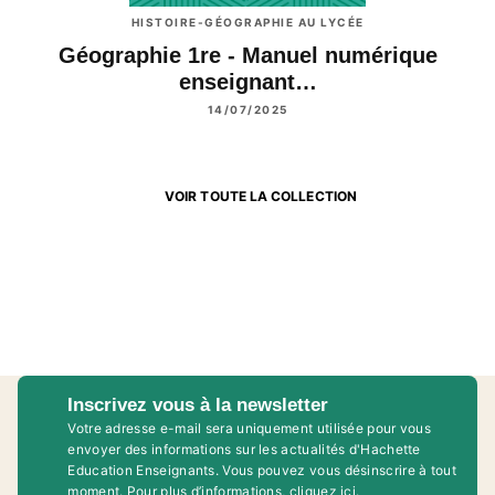
HISTOIRE-GÉOGRAPHIE AU LYCÉE
Géographie 1re - Manuel numérique
enseignant…
14/07/2025
VOIR TOUTE LA COLLECTION
Inscrivez vous à la newsletter
Votre adresse e-mail sera uniquement utilisée pour vous
envoyer des informations sur les actualités d'Hachette
Education Enseignants. Vous pouvez vous désinscrire à tout
moment. Pour plus d’informations,
cliquez ici
.