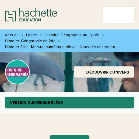
MENU
RECHERCHE
CONTENU
PIED DE PAGE
Accueil
>
Lycée
>
Histoire-Géographie au Lycée
>
Histoire-Géographie en 2de
>
Histoire 2de - Manuel numérique élève - Nouvelle collection
DÉCOUVRIR L'UNIVERS
VERSION NUMÉRIQUE ÉLÈVE