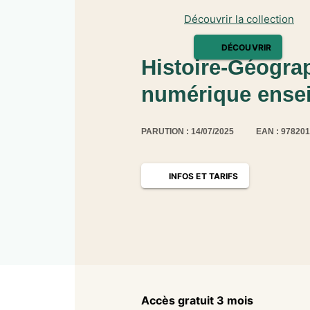
Découvrir la collection
DÉCOUVRIR
Histoire-Géogra
numérique ensei
PARUTION : 14/07/2025
EAN : 97820
INFOS ET TARIFS
Accès gratuit 3 mois