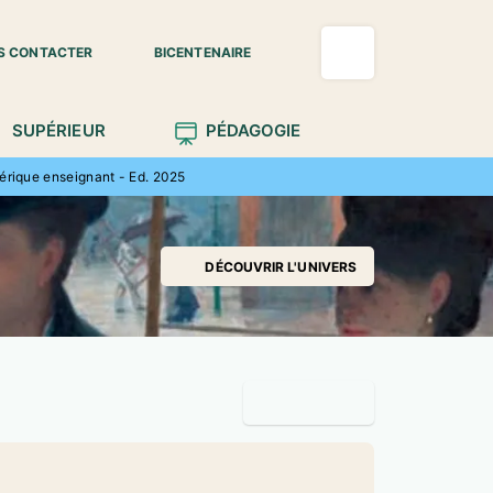
S CONTACTER
BICENTENAIRE
SUPÉRIEUR
PÉDAGOGIE
rique enseignant - Ed. 2025
DÉCOUVRIR L'UNIVERS