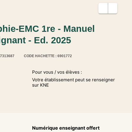
phie-EMC 1re - Manuel
gnant - Ed. 2025
17313687
CODE HACHETTE : 6901772
Pour vous / vos élèves :
Votre établissement peut se renseigner
sur KNE
Numérique enseignant offert