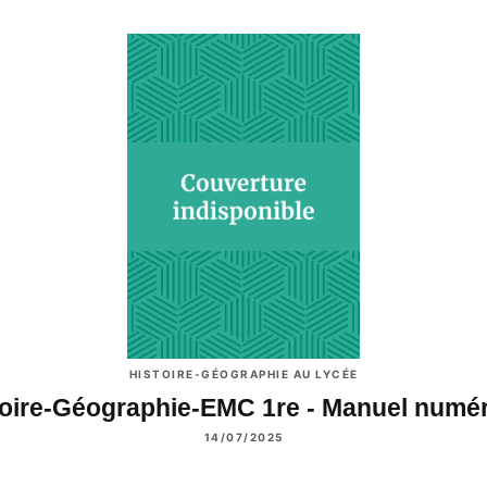
HISTOIRE-GÉOGRAPHIE AU LYCÉE
toire-Géographie-EMC 1re - Manuel numé
14/07/2025