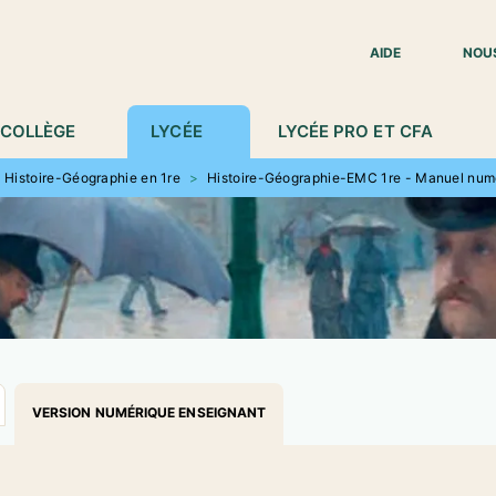
IED DE PAGE
AIDE
NOU
COLLÈGE
LYCÉE
LYCÉE PRO ET CFA
Histoire-Géographie en 1re
>
Histoire-Géographie-EMC 1re - Manuel numé
VERSION NUMÉRIQUE ENSEIGNANT