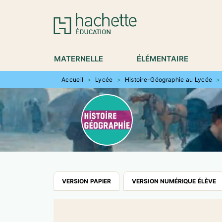
MENU
RECHERCHE
CONTENU
P
MATERNELLE
ÉLÉMENTAIRE
Accueil
>
Lycée
>
Histoire-Géographie au Lycée
>
VERSION PAPIER
VERSION NUMÉRIQUE ÉLÈVE