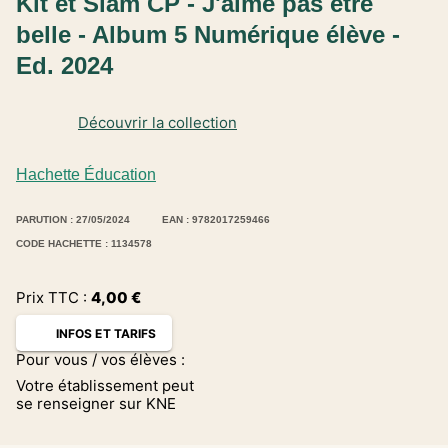
Kit et Siam CP - J'aime pas être
belle - Album 5 Numérique élève -
Ed. 2024
Découvrir la collection
Hachette Éducation
PARUTION : 27/05/2024
EAN : 9782017259466
CODE HACHETTE : 1134578
Prix TTC :
4,00
€
INFOS ET TARIFS
Pour vous / vos élèves :
Votre établissement peut
se renseigner sur KNE