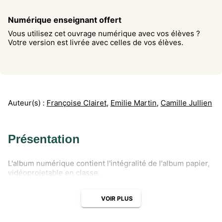
Numérique enseignant offert
Vous utilisez cet ouvrage numérique avec vos élèves ?
Votre version est livrée avec celles de vos élèves.
Auteur(s) :
Françoise Clairet
,
Emilie Martin
,
Camille Jullien
Présentation
L'album numérique contient l'intégralité de l'album papier,
vidéoprojetable en classe.
VOIR PLUS