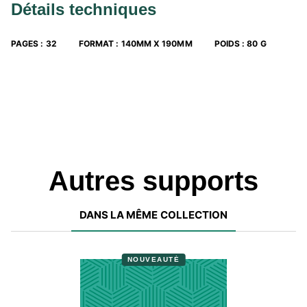
Détails techniques
PAGES
:
32
FORMAT
:
140MM X 190MM
POIDS
:
80 G
Autres supports
DANS LA MÊME COLLECTION
NOUVEAUTÉ