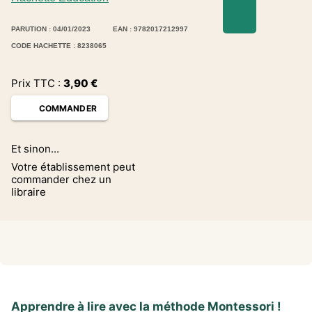
PARUTION : 04/01/2023
EAN : 9782017212997
CODE HACHETTE : 8238065
Prix TTC :
3,90
€
COMMANDER
Et sinon...
Votre établissement peut
commander chez un
libraire
Apprendre à lire avec la méthode Montessori !