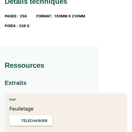
Détails techniques
PAGES
:
256
FORMAT
:
150MM X 210MM
POIDS
:
336 G
Ressources
Extraits
PDF
Feuiletage
TÉLÉCHARGER