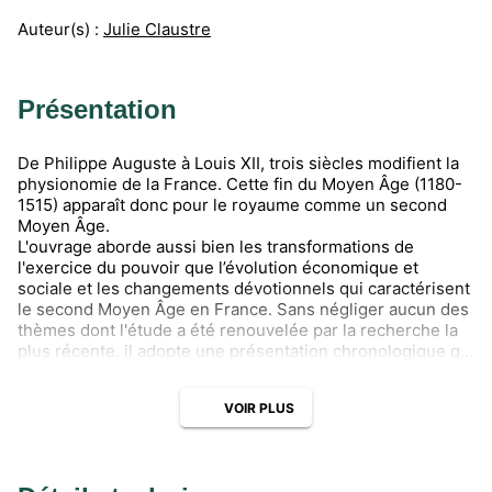
Auteur(s) :
Julie Claustre
Présentation
De Philippe Auguste à Louis XII, trois siècles modifient la
physionomie de la France. Cette fin du Moyen Âge (1180-
1515) apparaît donc pour le royaume comme un second
Moyen Âge.
L'ouvrage aborde aussi bien les transformations de
l'exercice du pouvoir que l’évolution économique et
sociale et les changements dévotionnels qui caractérisent
le second Moyen Âge en France. Sans négliger aucun des
thèmes dont l'étude a été renouvelée par la recherche la
plus récente, il adopte une présentation chronologique qui
rend sa lecture aisée.
VOIR PLUS