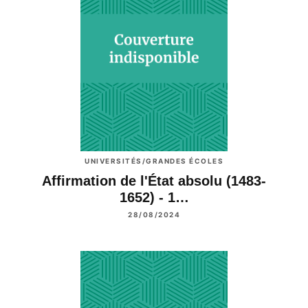
UNIVERSITÉS/GRANDES ÉCOLES
Affirmation de l'État absolu (1483-
1652) - 1…
28/08/2024