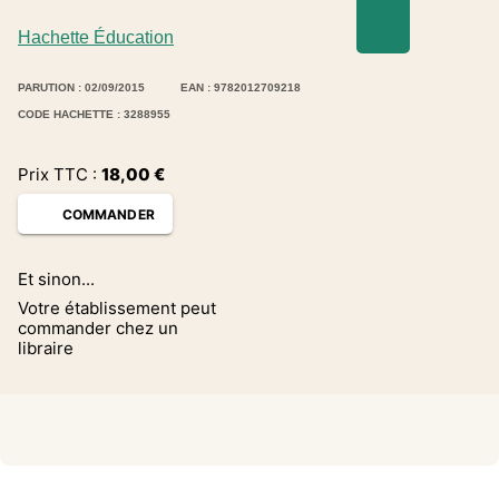
Hachette Éducation
PARUTION : 02/09/2015
EAN : 9782012709218
CODE HACHETTE : 3288955
Prix TTC :
18,00
€
COMMANDER
Et sinon...
Votre établissement peut
commander chez un
libraire