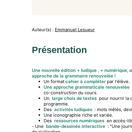
Auteur(s) :
Emmanuel Lesueur
Présentation
Une nouvelle édition + ludique , + numérique, a
approche de la grammaire renouvelée !
Un format
cahier à compléter
par l'élève.
Une approche grammaticale renouvelée
:
co-construction du cours.
Un
large choix de textes
pour nourrir la c
programme.
Des
activités ludiques
: mots mêlés, devine
Une iconographie riche et variée.
Des
ressources numériques
en accès-libr
- Une
bande-dessinée interactive
: "Une jour
de civilisation.