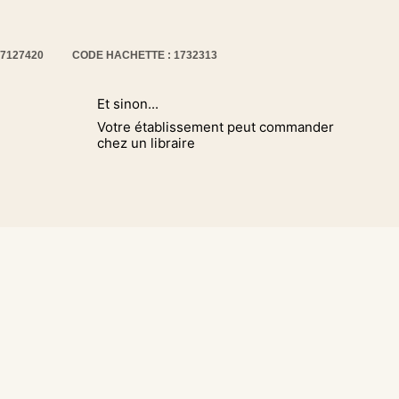
17127420
CODE HACHETTE : 1732313
Et sinon...
Votre établissement peut commander
chez un libraire