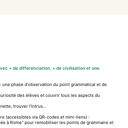
vec + de différenciation, + de civilisation et une
 une phase d'observation du point grammatical et de
uriosité des élèves et couvrir tous les aspects du
tte, trouver l'intrus...
e (accessibles via QR-codes et mini-liens) :
née à Rome" pour remobiliser les points de grammaire et