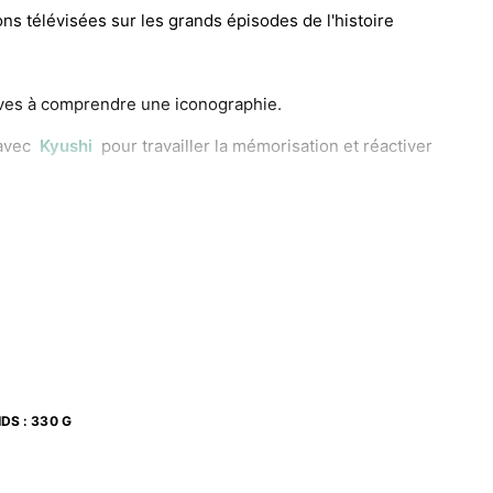
s télévisées sur les grands épisodes de l'histoire
èves à comprendre une iconographie.
 avec
Kyushi
pour travailler la mémorisation et réactiver
IDS
:
330 G