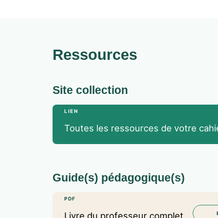
Ressources
Site collection
LIEN
Toutes les ressources de votre cahi
Guide(s) pédagogique(s)
PDF
Livre du professeur complet