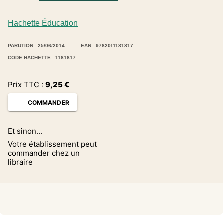
Hachette Éducation
PARUTION : 25/06/2014
EAN : 9782011181817
CODE HACHETTE : 1181817
Prix TTC :
9,25
€
COMMANDER
Et sinon...
Votre établissement peut
commander chez un
libraire