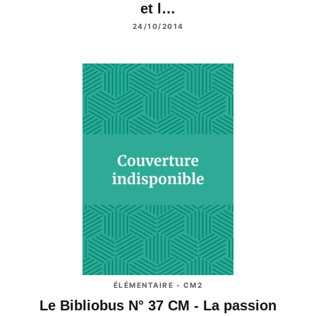
et l…
24/10/2014
ÉLÉMENTAIRE - CM2
Le Bibliobus N° 37 CM - La passion