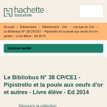
MENU
RECHERCHE
CONTENU
PIED DE PAGE
Accueil
>
Élémentaire
>
Élémentaire - Ce1
>
Lecture en Ce1
>
Le Bibliobus N° 38 CP/CE1 - Pipistrello et la poule aux oeufs d'or et
autres - Livre élève - Ed 2014
VERSION PAPIER
Le Bibliobus N° 38 CP/CE1 -
Pipistrello et la poule aux oeufs d'or
et autres - Livre élève - Ed 2014
Découvrir la collection