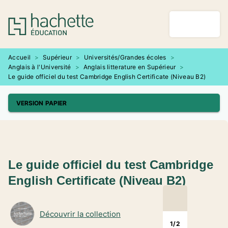
MENU
RECHERCHE
CONTENU
PIED DE PAGE
Accueil
>
Supérieur
>
Universités/Grandes écoles
>
Anglais à l'Université
>
Anglais litterature en Supérieur
>
Le guide officiel du test Cambridge English Certificate (Niveau B2)
VERSION PAPIER
Le guide officiel du test Cambridge
English Certificate (Niveau B2)
Découvrir la collection
1
/
2