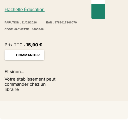
Hachette Éducation
PARUTION : 11/02/2026
EAN : 9782017360070
CODE HACHETTE : 4405946
Prix TTC :
15,90
€
COMMANDER
Et sinon...
Votre établissement peut
commander chez un
libraire