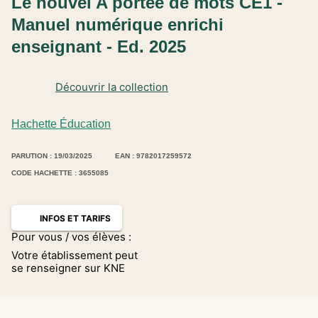
Le nouvel A portée de mots CE1 -
Manuel numérique enrichi
enseignant - Ed. 2025
Découvrir la collection
Hachette Éducation
PARUTION : 19/03/2025
EAN : 9782017259572
CODE HACHETTE : 3655085
INFOS ET TARIFS
Pour vous / vos élèves :
Votre établissement peut
se renseigner sur KNE