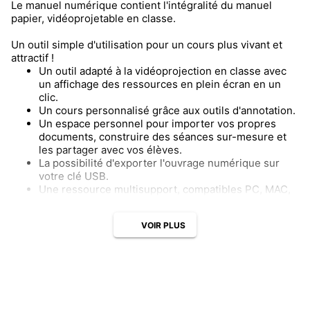
Le manuel numérique contient l'intégralité du manuel
papier, vidéoprojetable en classe.
Un outil simple d'utilisation pour un cours plus vivant et
attractif !
Un outil adapté à la vidéoprojection en classe avec
un affichage des ressources en plein écran en un
clic.
Un cours personnalisé grâce aux outils d'annotation.
Un espace personnel pour importer vos propres
documents, construire des séances sur-mesure et
les partager avec vos élèves.
La possibilité d'exporter l'ouvrage numérique sur
votre clé USB.
Une ressource multisupport, compatibles PC, MAC,
ENT, tablettes et smartphones, accessibles avec ou
sans connexion Internet.
VOIR PLUS