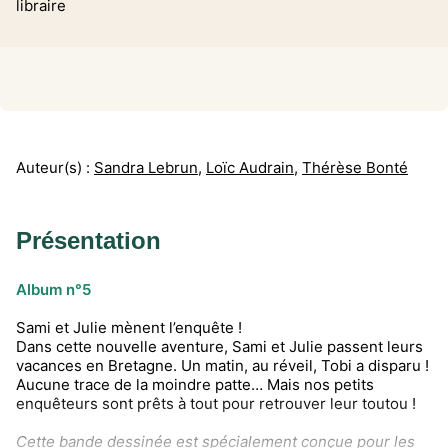
libraire
Auteur(s) :
Sandra Lebrun
,
Loïc Audrain
,
Thérèse Bonté
Présentation
Album n°5
Sami et Julie mènent l’enquête !
Dans cette nouvelle aventure, Sami et Julie passent leurs
vacances en Bretagne. Un matin, au réveil, Tobi a disparu !
Aucune trace de la moindre patte… Mais nos petits
enquêteurs sont prêts à tout pour retrouver leur toutou !
Cette bande dessinée est spécialement conçue pour les