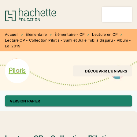
MENU
RECHERCHE
CONTENU
PIED DE PAGE
Accueil
>
Élémentaire
>
Élémentaire - CP
>
Lecture en CP
>
Lecture CP - Collection Pilotis - Sami et Julie Tobi a disparu - Album -
Ed. 2019
DÉCOUVRIR L'UNIVERS
VERSION PAPIER