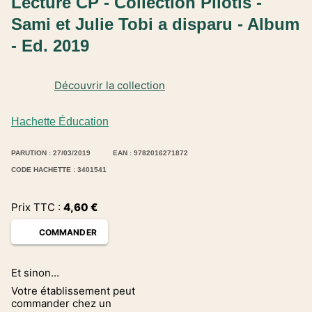
Lecture CP - Collection Pilotis -
Sami et Julie Tobi a disparu - Album
- Ed. 2019
Découvrir la collection
Hachette Éducation
PARUTION : 27/03/2019
EAN : 9782016271872
CODE HACHETTE : 3401541
Prix TTC :
4,60
€
COMMANDER
Et sinon...
Votre établissement peut
commander chez un