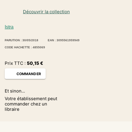
Découvrir la collection
Istra
PARUTION : 30/05/2018
EAN : 3095561959949
CODE HACHETTE : 4855069
Prix TTC :
50,15
€
COMMANDER
Et sinon...
Votre établissement peut
commander chez un
libraire