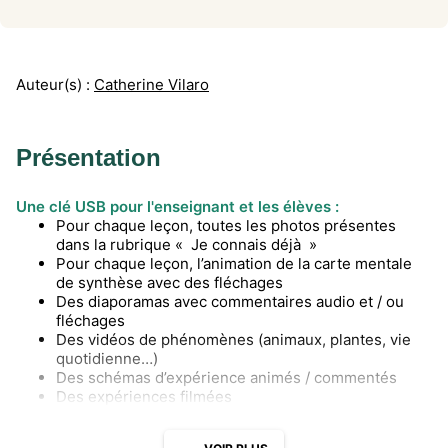
Auteur(s) :
Catherine Vilaro
Présentation
Une clé USB pour l'enseignant et les élèves :
Pour chaque leçon, toutes les photos présentes
dans la rubrique « Je connais déjà »
Pour chaque leçon, l’animation de la carte mentale
de synthèse avec des fléchages
Des diaporamas avec commentaires audio et / ou
fléchages
Des vidéos de phénomènes (animaux, plantes, vie
quotidienne…)
Des schémas d’expérience animés / commentés
Des expériences filmées
Un PDF avec des pistes d’exploitation de chaque
ressource en classe