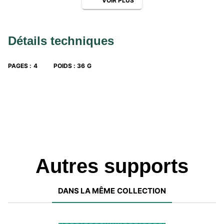
VOIR PLUS
Détails techniques
PAGES
:
4
POIDS
:
36 G
Autres supports
DANS LA MÊME COLLECTION