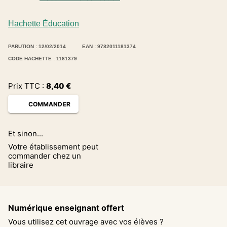
Hachette Éducation
PARUTION : 12/02/2014
EAN : 9782011181374
CODE HACHETTE : 1181379
Prix TTC :
8,40
€
COMMANDER
Et sinon...
Votre établissement peut
commander chez un
libraire
Numérique enseignant offert
Vous utilisez cet ouvrage avec vos élèves ?