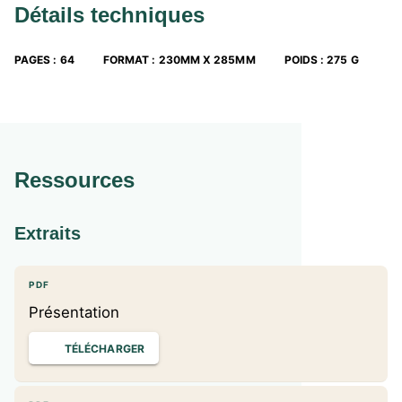
Détails techniques
PAGES
:
64
FORMAT
:
230MM X 285MM
POIDS
:
275 G
Ressources
Extraits
PDF
Présentation
TÉLÉCHARGER