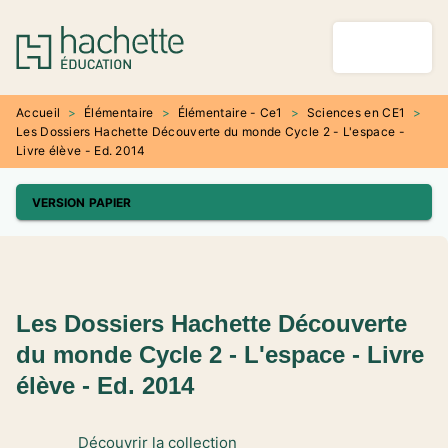
MENU
RECHERCHE
CONTENU
PIED DE PAGE
Accueil
>
Élémentaire
>
Élémentaire - Ce1
>
Sciences en CE1
>
Les Dossiers Hachette Découverte du monde Cycle 2 - L'espace -
Livre élève - Ed. 2014
VERSION PAPIER
Les Dossiers Hachette Découverte
du monde Cycle 2 - L'espace - Livre
élève - Ed. 2014
Découvrir la collection