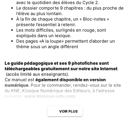
avec le quotidien des élèves du Cycle 2.
Le dossier comporte 9 chapitres : du plus proche de
l’élève au plus lointain.
À la fin de chaque chapitre, un « Bloc-notes »
présente l’essentiel à retenir.
Les mots difficiles, surlignés en rouge, sont
expliqués dans un lexique.
Des pages «A la loupe» permettent d’aborder un
thème sous un angle différent
Le guide pédagogique et ses 9 photofiches sont
téléchargeables gratuitement sur notre site Internet
(accès limité aux enseignants).
Ce manuel est
également disponible en version
numérique
. Pour le commander, rendez-vous sur le site
du KNE, Kiosque Numérique des Editeurs, à l'adresse
suivante:
www.kiosque-edu.com
VOIR PLUS