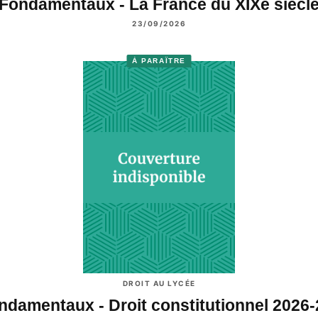
Fondamentaux - La France du XIXe siècl
23/09/2026
À PARAÎTRE
DROIT AU LYCÉE
ndamentaux - Droit constitutionnel 2026