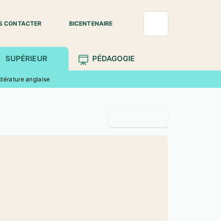
S CONTACTER
BICENTENAIRE
SUPÉRIEUR
PÉDAGOGIE
ttérature anglaise