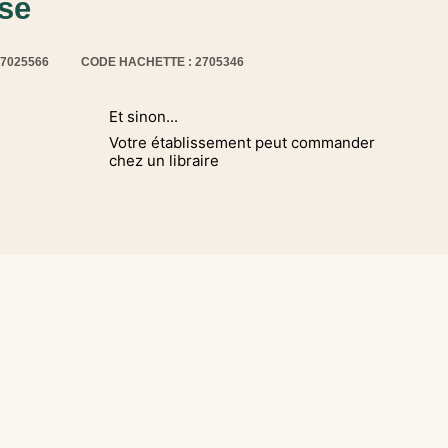
ise
17025566
CODE HACHETTE : 2705346
Et sinon...
Votre établissement peut commander
chez un libraire