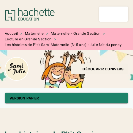
MENU
RECHERCHE
CONTENU
PIED DE PAGE
Accueil
>
Maternelle
>
Maternelle - Grande Section
>
Lecture en Grande Section
>
Les histoires de P'tit Sami Maternelle (3-5 ans) : Julie fait du poney
DÉCOUVRIR L'UNIVERS
VERSION PAPIER