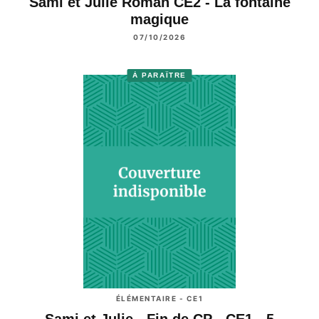
Sami et Julie Roman CE2 - La fontaine
magique
07/10/2026
À PARAÎTRE
ÉLÉMENTAIRE - CE1