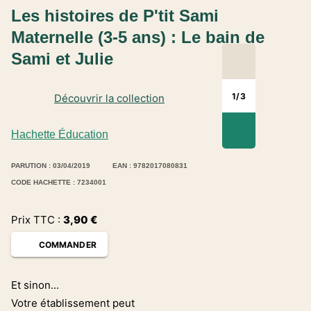
Les histoires de P'tit Sami
Maternelle (3-5 ans) : Le bain de
Sami et Julie
1
/
3
Découvrir la collection
Hachette Éducation
PARUTION : 03/04/2019
EAN : 9782017080831
CODE HACHETTE : 7234001
Prix TTC :
3,90
€
COMMANDER
Et sinon...
Votre établissement peut