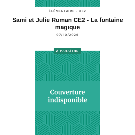
ÉLÉMENTAIRE - CE2
Sami et Julie Roman CE2 - La fontaine
magique
07/10/2026
À PARAÎTRE