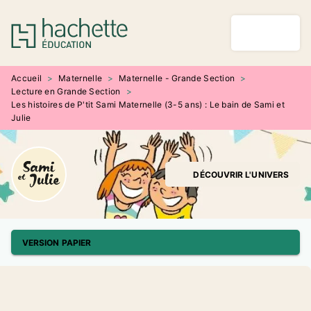
MENU
RECHERCHE
CONTENU
PIED DE PAGE
Accueil
>
Maternelle
>
Maternelle - Grande Section
>
Lecture en Grande Section
>
Les histoires de P'tit Sami Maternelle (3-5 ans) : Le bain de Sami et
Julie
DÉCOUVRIR L'UNIVERS
VERSION PAPIER