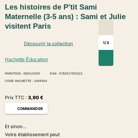
Les histoires de P'tit Sami
Maternelle (3-5 ans) : Sami et Julie
visitent Paris
1
/
3
Découvrir la collection
Hachette Éducation
PARUTION : 08/01/2025
EAN : 9782017901112
CODE HACHETTE : 4309564
Prix TTC :
3,90
€
COMMANDER
Et sinon...
Votre établissement peut