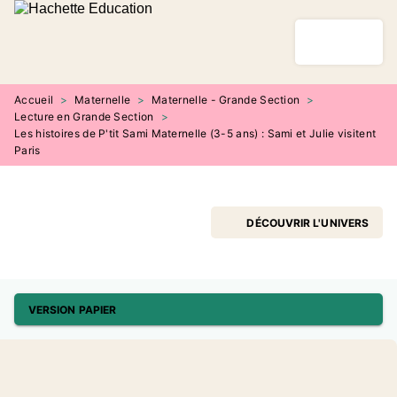
MENU
RECHERCHE
CONTENU
PIED DE PAGE
Accueil
>
Maternelle
>
Maternelle - Grande Section
>
Lecture en Grande Section
>
Les histoires de P'tit Sami Maternelle (3-5 ans) : Sami et Julie visitent
Paris
DÉCOUVRIR L'UNIVERS
VERSION PAPIER