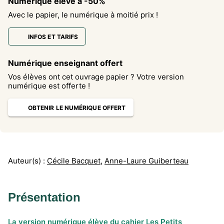
Numérique élève à -50%
Avec le papier, le numérique à moitié prix !
INFOS ET TARIFS
Numérique enseignant offert
Vos élèves ont cet ouvrage papier ? Votre version
numérique est offerte !
OBTENIR LE NUMÉRIQUE OFFERT
Auteur(s) :
Cécile Bacquet
,
Anne-Laure Guiberteau
Présentation
La version numérique élève du cahier Les Petits