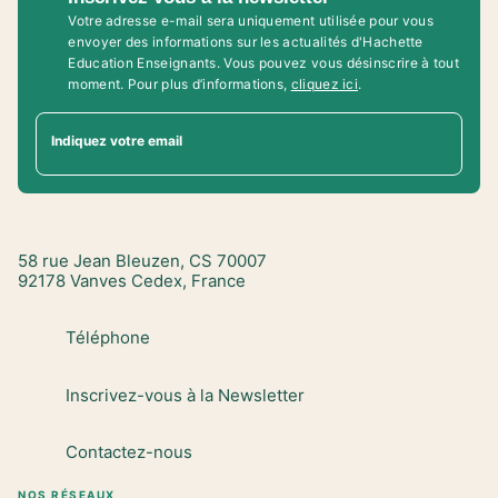
Votre adresse e-mail sera uniquement utilisée pour vous
envoyer des informations sur les actualités d'Hachette
Education Enseignants. Vous pouvez vous désinscrire à tout
moment. Pour plus d’informations,
cliquez ici
.
Indiquez votre email
58 rue Jean Bleuzen, CS 70007
92178 Vanves Cedex, France
Téléphone
Inscrivez-vous à la Newsletter
Contactez-nous
NOS RÉSEAUX