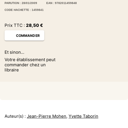
PARUTION : 28/01/2009
EAN : 9782011459848
CODE HACHETTE : 1459841
Prix TTC :
28,50
€
COMMANDER
Et sinon...
Votre établissement peut
commander chez un
libraire
Auteur(s) :
Jean-Pierre Mohen
,
Yvette Taborin