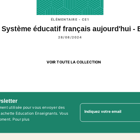
ÉLÉMENTAIRE - CE1
 Système éducatif français aujourd'hui -
28/08/2024
VOIR TOUTE LA COLLECTION
sletter
ment utilisée pour vous envoyer des
Indiquez votre email
'Hachette Education Enseignants. Vous
oment. Pour plus