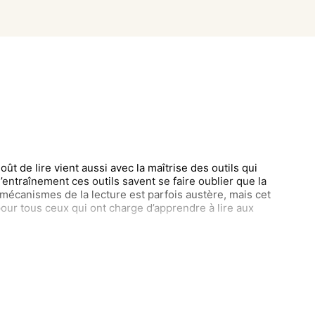
 goût de lire vient aussi avec la maîtrise des outils qui
l’entraînement ces outils savent se faire oublier que la
s mécanismes de la lecture est parfois austère, mais cet
our tous ceux qui ont charge d’apprendre à lire aux