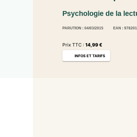
Psychologie de la lect
PARUTION : 04/03/2015
EAN : 97820
Prix TTC :
14,99
€
INFOS ET TARIFS