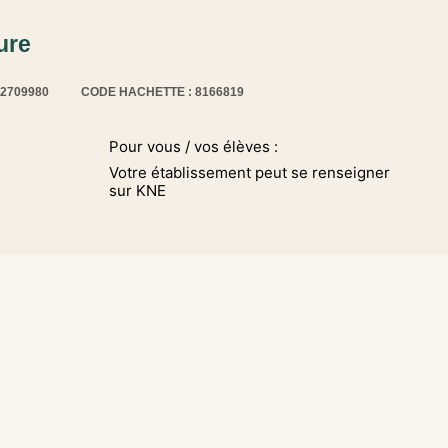
ure
12709980
CODE HACHETTE : 8166819
Pour vous / vos élèves :
Votre établissement peut se renseigner
sur KNE