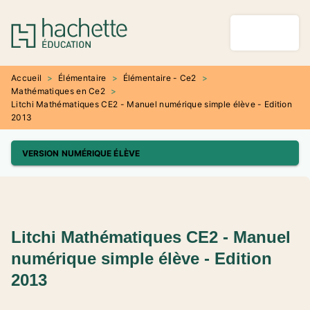
MENU
RECHERCHE
CONTENU
PIED DE PAGE
Accueil
>
Élémentaire
>
Élémentaire - Ce2
>
Mathématiques en Ce2
>
Litchi Mathématiques CE2 - Manuel numérique simple élève - Edition
2013
VERSION NUMÉRIQUE ÉLÈVE
Litchi Mathématiques CE2 - Manuel
numérique simple élève - Edition
2013