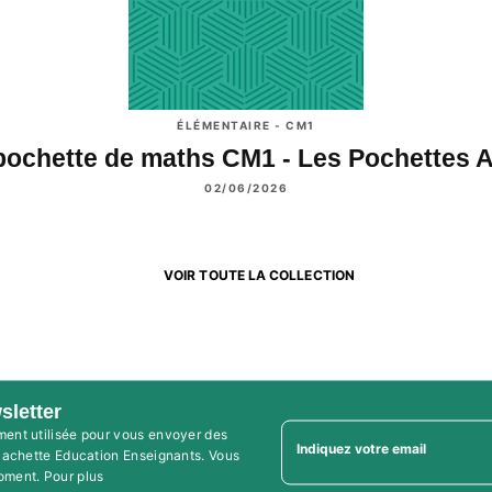
ÉLÉMENTAIRE - CM1
pochette de maths CM1 - Les Pochettes 
02/06/2026
VOIR TOUTE LA COLLECTION
sletter
ment utilisée pour vous envoyer des
Indiquez votre email
'Hachette Education Enseignants. Vous
oment. Pour plus