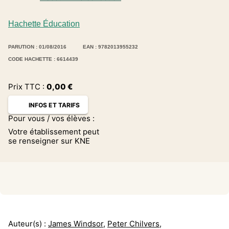
Hachette Éducation
PARUTION : 01/08/2016
EAN : 9782013955232
CODE HACHETTE : 6614439
Prix TTC :
0,00
€
INFOS ET TARIFS
Pour vous / vos élèves :
Votre établissement peut
se renseigner sur KNE
Auteur(s) :
James Windsor
,
Peter Chilvers
,