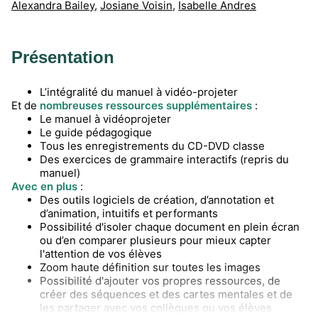
Alexandra Bailey
,
Josiane Voisin
,
Isabelle Andres
Présentation
L’intégralité du manuel à vidéo-projeter
Et de
nombreuses ressources supplémentaires
:
Le manuel à vidéoprojeter
Le guide pédagogique
Tous les enregistrements du CD-DVD classe
Des exercices de grammaire interactifs (repris du
manuel)
Avec en plus
:
Des outils logiciels de création, d’annotation et
d’animation, intuitifs et performants
Possibilité d'isoler chaque document en plein écran
ou d’en comparer plusieurs pour mieux capter
l'attention de vos élèves
Zoom haute définition sur toutes les images
Possibilité d'ajouter vos propres ressources, de
créer des séquences et des cartes mentales et de
les partager avec vos collègues ou vos élèves