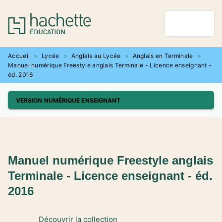
MENU
RECHERCHE
CONTENU
PIED DE PAGE
Accueil
>
Lycée
>
Anglais au Lycée
>
Anglais en Terminale
>
Manuel numérique Freestyle anglais Terminale - Licence enseignant -
éd. 2016
VERSION NUMÉRIQUE ENSEIGNANT
Manuel numérique Freestyle anglais
Terminale - Licence enseignant - éd.
2016
Découvrir la collection