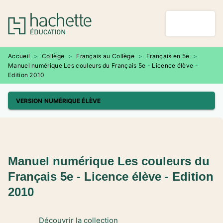
MENU
RECHERCHE
CONTENU
PIED DE PAGE
Accueil
>
Collège
>
Français au Collège
>
Français en 5e
>
Manuel numérique Les couleurs du Français 5e - Licence élève -
Edition 2010
VERSION NUMÉRIQUE ÉLÈVE
Manuel numérique Les couleurs du
Français 5e - Licence élève - Edition
2010
Découvrir la collection