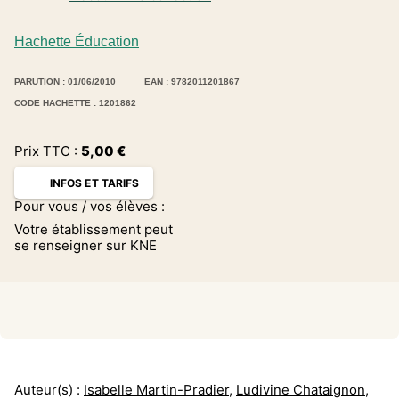
Hachette Éducation
PARUTION : 01/06/2010
EAN : 9782011201867
CODE HACHETTE : 1201862
Prix TTC :
5,00
€
INFOS ET TARIFS
Pour vous / vos élèves :
Votre établissement peut
se renseigner sur KNE
Auteur(s) :
Isabelle Martin-Pradier
,
Ludivine Chataignon
,