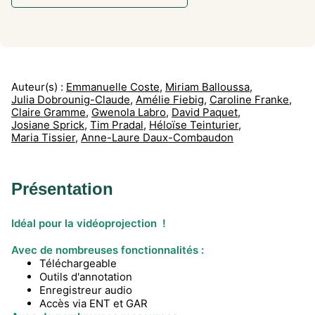
Auteur(s) :
Emmanuelle Coste
,
Miriam Balloussa
,
Julia Dobrounig-Claude
,
Amélie Fiebig
,
Caroline Franke
,
Claire Gramme
,
Gwenola Labro
,
David Paquet
,
Josiane Sprick
,
Tim Pradal
,
Héloïse Teinturier
,
Maria Tissier
,
Anne-Laure Daux-Combaudon
Présentation
Idéal pour la vidéoprojection !
Avec de nombreuses fonctionnalités :
Téléchargeable
Outils d'annotation
Enregistreur audio
Accès via ENT et GAR