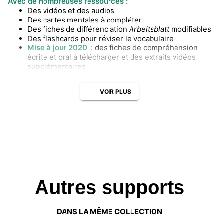
Avec de nombreuses ressources :
Des vidéos et des audios
Des cartes mentales à compléter
Des fiches de différenciation
Arbeitsblatt
modifiables
Des flashcards pour réviser le vocabulaire
Mise à jour 2020
: des fiches de compréhension
écrite et oral à télécharger et des extraits vidéos
supplémentaires
VOIR PLUS
Autres supports
DANS LA MÊME COLLECTION