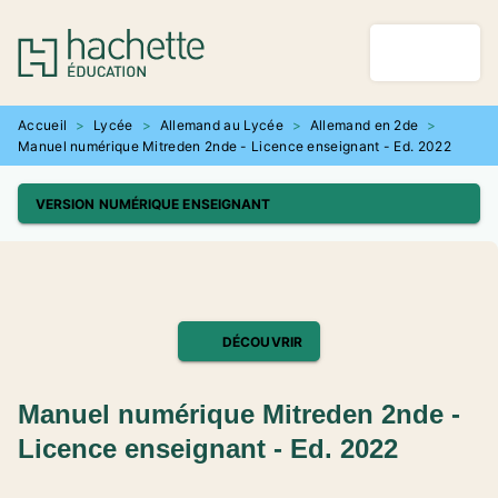
MENU
RECHERCHE
CONTENU
PIED DE PAGE
Accueil
>
Lycée
>
Allemand au Lycée
>
Allemand en 2de
>
Manuel numérique Mitreden 2nde - Licence enseignant - Ed. 2022
VERSION NUMÉRIQUE ENSEIGNANT
DÉCOUVRIR
Manuel numérique Mitreden 2nde -
Licence enseignant - Ed. 2022