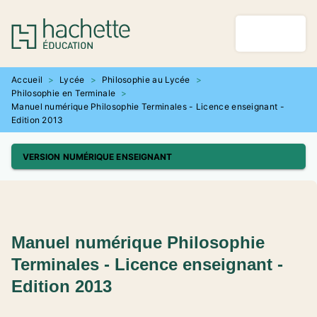
MENU
RECHERCHE
CONTENU
PIED DE PAGE
Accueil
>
Lycée
>
Philosophie au Lycée
>
Philosophie en Terminale
>
Manuel numérique Philosophie Terminales - Licence enseignant -
Edition 2013
VERSION NUMÉRIQUE ENSEIGNANT
Manuel numérique Philosophie
Terminales - Licence enseignant -
Edition 2013