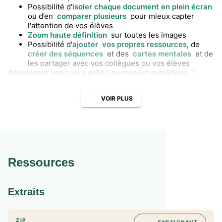
Possibilité d'
isoler chaque document en plein écran
ou d’en
comparer plusieurs
pour mieux capter
l'attention de vos élèves
Zoom haute définition
sur toutes les images
Possibilité d'
ajouter
vos propres ressources
, de
créer des séquences
et des
cartes mentales
et de
les partager avec vos collègues ou vos élèves
Réinventez vos cours grâce au manuel numérique !
VOIR PLUS
Ressources
Extraits
ZIP