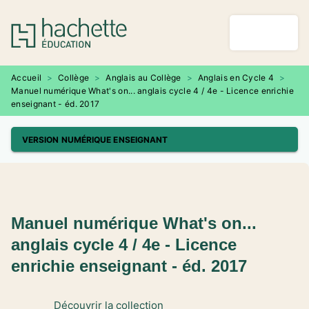
MENU
RECHERCHE
CONTENU
PIED DE PAGE
Accueil
>
Collège
>
Anglais au Collège
>
Anglais en Cycle 4
>
Manuel numérique What's on... anglais cycle 4 / 4e - Licence enrichie
enseignant - éd. 2017
VERSION NUMÉRIQUE ENSEIGNANT
Manuel numérique What's on...
anglais cycle 4 / 4e - Licence
enrichie enseignant - éd. 2017
Découvrir la collection