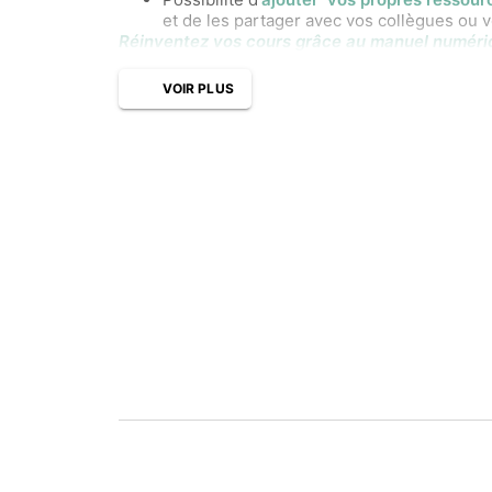
et de les partager avec vos collègues ou 
Réinventez vos cours grâce au manuel numéri
VOIR PLUS