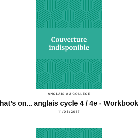
ANGLAIS AU COLLÈGE
at's on... anglais cycle 4 / 4e - Workbo
11/08/2017