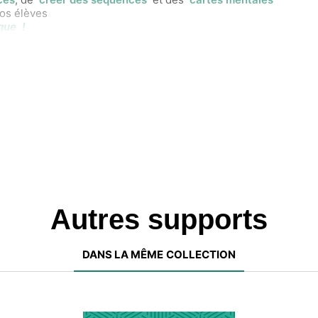
vos élèves
que !
Autres supports
DANS LA MÊME COLLECTION