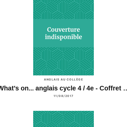
ANGLAIS AU COLLÈGE
What's on... anglais cycle 4 / 4e - Coffret 
11/08/2017