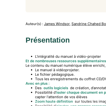
Auteur(s) :
James Windsor
,
Sandrine Chahed B
Présentation
L'intégralité du manuel à vidéo-projeter
Et de nombreuses ressources supplémentaires
Le contenu du manuel numérique élève enrichi, 
Le manuel à vidéoprojeter.
Le fichier pédagogique.
Tous les enregistrements du coffret CD/D
Avec en plus :
Des
outils logiciels
de création, d’annotati
Possibilité d'
isoler chaque document en p
capter l'attention de vos élèves
Zoom haute définition
sur toutes les ima
Possibilité d'
ajouter
vos propres ressour