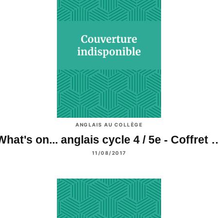
ANGLAIS AU COLLÈGE
What's on... anglais cycle 4 / 5e - Coffret 
11/08/2017