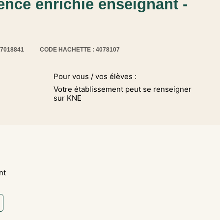
cence enrichie enseignant -
17018841
CODE HACHETTE : 4078107
Pour vous / vos élèves :
Votre établissement peut se renseigner
sur KNE
nt