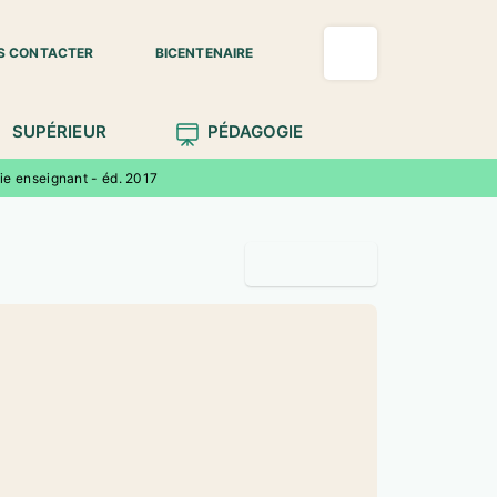
S CONTACTER
BICENTENAIRE
SUPÉRIEUR
PÉDAGOGIE
ie enseignant - éd. 2017