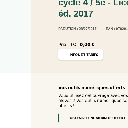
cycle 4 / 5e - Li
éd. 2017
PARUTION : 28/07/2017
EAN : 97820
Prix TTC :
0,00
€
INFOS ET TARIFS
Vos outils numériques offerts
Vous utilisez cet ouvrage avec vos
élèves ? Vos outils numériques so
offerts !
OBTENIR LE NUMÉRIQUE OFFERT