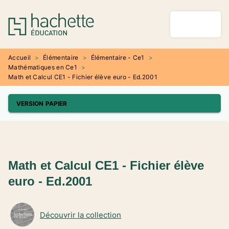
MENU
RECHERCHE
CONTENU
PIED DE PAGE
Accueil
>
Élémentaire
>
Élémentaire - Ce1
>
Mathématiques en Ce1
>
Math et Calcul CE1 - Fichier élève euro - Ed.2001
VERSION PAPIER
Math et Calcul CE1 - Fichier élève
euro - Ed.2001
Découvrir la collection