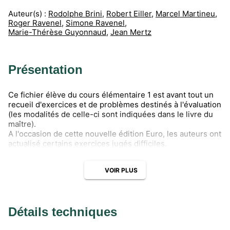
Auteur(s) :
Rodolphe Brini
,
Robert Eiller
,
Marcel Martineu
,
Roger Ravenel
,
Simone Ravenel
,
Marie-Thérèse Guyonnaud
,
Jean Mertz
Présentation
Ce fichier élève du cours élémentaire 1 est avant tout un
recueil d'exercices et de problèmes destinés à l'évaluation
(les modalités de celle-ci sont indiquées dans le livre du
maître).
A l'occasion de cette nouvelle édition Euro, les auteurs ont
actualisé certains exercices jugés difficiles.
VOIR PLUS
Détails techniques