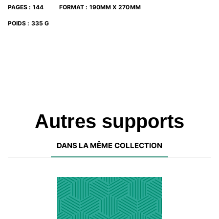
PAGES
:
144
FORMAT
:
190MM X 270MM
POIDS
:
335 G
Autres supports
DANS LA MÊME COLLECTION