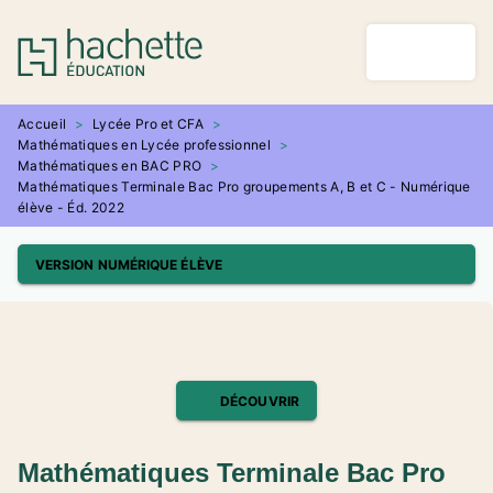
MENU
RECHERCHE
CONTENU
PIED DE PAGE
Accueil
>
Lycée Pro et CFA
>
Mathématiques en Lycée professionnel
>
Mathématiques en BAC PRO
>
Mathématiques Terminale Bac Pro groupements A, B et C - Numérique
élève - Éd. 2022
VERSION NUMÉRIQUE ÉLÈVE
DÉCOUVRIR
Mathématiques Terminale Bac Pro