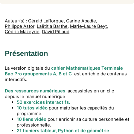
Auteur(s) :
Gérald Lafforgue
,
Carine Abadie
,
Philippe Astor
,
Laëtitia Barthe
,
Marie-Laure Beyt
,
Cédric Mazeyrie
,
David Pillaud
Présentation
La version digitale du
cahier Mathématiques Terminale
Bac Pro groupements A, B et C
est enrichie de contenus
interactifs.
Des ressources numériques
accessibles en un clic
depuis le manuel numérique
50 exercices interactifs.
10 tutos vidéo
pour maîtriser les capacités du
programme.
10
liens vidéo
pour enrichir sa culture personnelle et
professionnelle.
21 fichiers tableur, Python et de géométrie