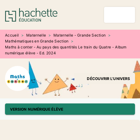
MENU
RECHERCHE
CONTENU
PIED DE PAGE
Accueil
>
Maternelle
>
Maternelle - Grande Section
>
Mathématiques en Grande Section
>
Maths à conter - Au pays des quantités Le train du Quatre - Album
numérique élève - Ed. 2024
DÉCOUVRIR L'UNIVERS
VERSION NUMÉRIQUE ÉLÈVE