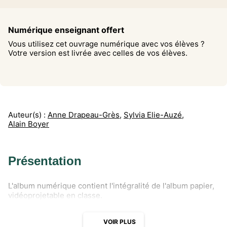
Numérique enseignant offert
Vous utilisez cet ouvrage numérique avec vos élèves ?
Votre version est livrée avec celles de vos élèves.
Auteur(s) :
Anne Drapeau-Grès
,
Sylvia Elie-Auzé
,
Alain Boyer
Présentation
L'album numérique contient l'intégralité de l'album papier,
vidéoprojetable en classe.
VOIR PLUS