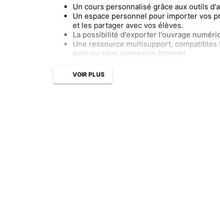
Un cours personnalisé grâce aux outils d'a
Un espace personnel pour importer vos p
et les partager avec vos élèves.
La possibilité d'exporter l'ouvrage numéri
Une ressource multisupport, compatibles 
avec ou sans connexion Internet.
VOIR PLUS