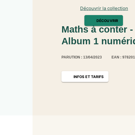
Découvrir la collection
DÉCOUVRIR
Maths à conter -
Album 1 numériq
PARUTION : 13/04/2023
EAN : 97820
INFOS ET TARIFS