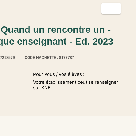
 Quand un rencontre un -
ue enseignant - Ed. 2023
17218579
CODE HACHETTE : 8177787
Pour vous / vos élèves :
Votre établissement peut se renseigner
sur KNE