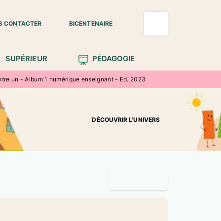
S CONTACTER
BICENTENAIRE
SUPÉRIEUR
PÉDAGOGIE
tre un - Album 1 numérique enseignant - Ed. 2023
DÉCOUVRIR L'UNIVERS