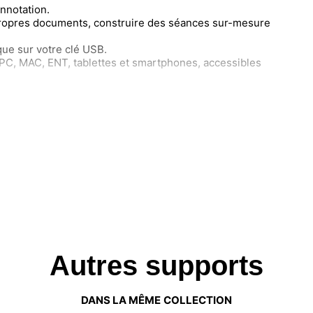
nnotation.
ropres documents, construire des séances sur-mesure
que sur votre clé USB.
PC, MAC, ENT, tablettes et smartphones, accessibles
Autres supports
DANS LA MÊME COLLECTION