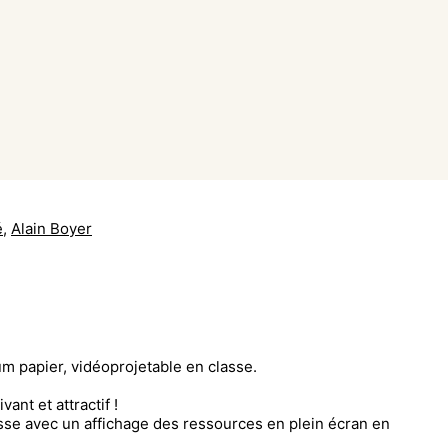
é
,
Alain Boyer
bum papier, vidéoprojetable en classe.
vant et attractif !
asse avec un affichage des ressources en plein écran en